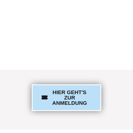
HIER GEHT'S
ZUR
ANMELDUNG